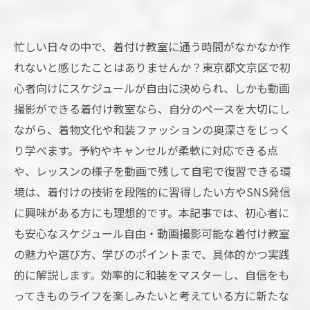
忙しい日々の中で、着付け教室に通う時間がなかなか作
れないと感じたことはありませんか？東京都文京区で初
心者向けにスケジュールが自由に決められ、しかも動画
撮影ができる着付け教室なら、自分のペースを大切にし
ながら、着物文化や和装ファッションの奥深さをじっく
り学べます。予約やキャンセルが柔軟に対応できる点
や、レッスンの様子を動画で残して自宅で復習できる環
境は、着付けの技術を段階的に習得したい方やSNS発信
に興味がある方にも理想的です。本記事では、初心者に
も安心なスケジュール自由・動画撮影可能な着付け教室
の魅力や選び方、学びのポイントまで、具体的かつ実践
的に解説します。効率的に和装をマスターし、自信をも
ってきものライフを楽しみたいと考えている方に新たな