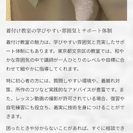
着付け教室の学びやすい雰囲気とサポート体制
着付け教室の魅力は、学びやすい雰囲気と充実したサポ
ート体制にもあります。東京都文京区の教室では、和や
かな雰囲気の中で講師が一人ひとりのレベルや目標に合
わせて細やかに指導してくれます。
特に初心者の方には、質問しやすい環境や、着崩れ対
策、所作のコツなど実践的なアドバイスが豊富です。ま
た、レッスン動画の撮影が許可されている場合、復習や
自宅練習にも役立ち、着実に技術を身につけることがで
きます。
困ったときや分からないことがあれば、すぐに相談でき