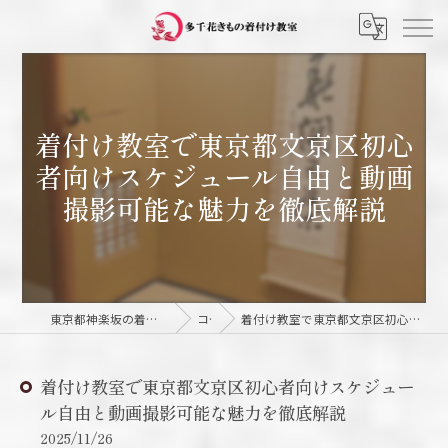
着付け教室で東京都文京区初心
者向けスケジュール自由と動画
撮影可能な魅力を徹底解説
東京都神楽坂の着付け教室なら多千花きもの着付け教室
コラム
着付け教室で東京都文京区初心者向けスケジュール自由と動画撮影可能な魅力を徹底解説
着付け教室で東京都文京区初心者向けスケジュー
ル自由と動画撮影可能な魅力を徹底解説
2025/11/26