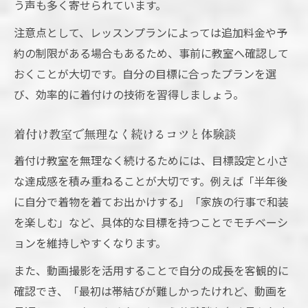
う声も多く寄せられています。
注意点として、レッスンプランによっては追加料金や予
約の制限がある場合もあるため、事前に教室へ確認して
おくことが大切です。自分の目標に合ったプランを選
び、効率的に着付けの技術を習得しましょう。
着付け教室で無理なく続けるコツと体験談
着付け教室を無理なく続けるためには、目標設定と小さ
な達成感を積み重ねることが大切です。例えば「半年後
に自分で着物を着てお出かけする」「家族の行事で和装
を楽しむ」など、具体的な目標を持つことでモチベーシ
ョンを維持しやすくなります。
また、動画撮影を活用することで自分の成長を客観的に
確認でき、「最初は帯結びが難しかったけれど、動画を