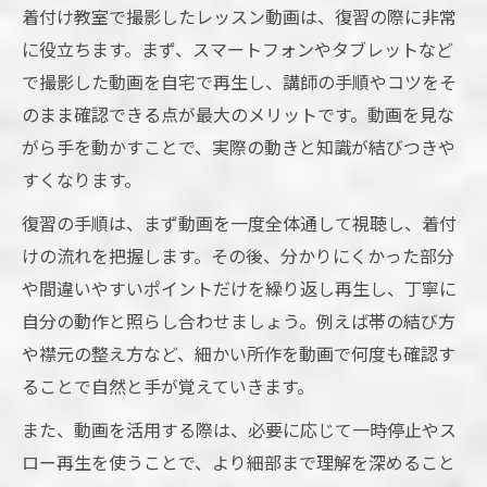
着付け教室で撮影したレッスン動画は、復習の際に非常
に役立ちます。まず、スマートフォンやタブレットなど
で撮影した動画を自宅で再生し、講師の手順やコツをそ
のまま確認できる点が最大のメリットです。動画を見な
がら手を動かすことで、実際の動きと知識が結びつきや
すくなります。
復習の手順は、まず動画を一度全体通して視聴し、着付
けの流れを把握します。その後、分かりにくかった部分
や間違いやすいポイントだけを繰り返し再生し、丁寧に
自分の動作と照らし合わせましょう。例えば帯の結び方
や襟元の整え方など、細かい所作を動画で何度も確認す
ることで自然と手が覚えていきます。
また、動画を活用する際は、必要に応じて一時停止やス
ロー再生を使うことで、より細部まで理解を深めること