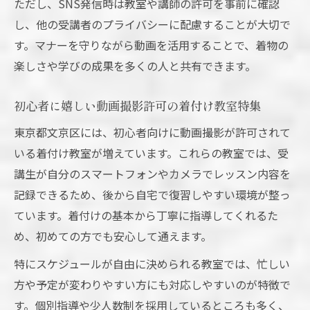
ただし、SNS発信時は教室や講師の許可を事前に確認
し、他の受講者のプライバシーに配慮することが大切で
す。マナーを守りながら動画を活用することで、着物の
楽しさや学びの成果を多くの人と共有できます。
初心者に嬉しい動画撮影許可の着付け教室特集
東京都文京区には、初心者向けに動画撮影が許可されて
いる着付け教室が増えています。これらの教室では、受
講生が自分のスマートフォンやカメラでレッスン内容を
記録できるため、後から自宅で復習しやすい環境が整っ
ています。着付けの基本から丁寧に指導してくれるた
め、初めての方でも安心して通えます。
特にスケジュールが自由に決められる教室では、忙しい
方や予定が変わりやすい方にも対応しやすいのが特徴で
す。個別指導や少人数制を採用しているところも多く、