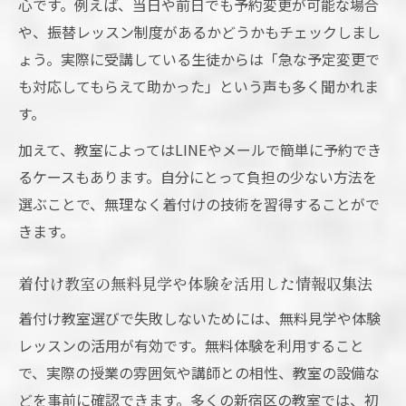
心です。例えば、当日や前日でも予約変更が可能な場合
や、振替レッスン制度があるかどうかもチェックしまし
ょう。実際に受講している生徒からは「急な予定変更で
も対応してもらえて助かった」という声も多く聞かれま
す。
加えて、教室によってはLINEやメールで簡単に予約でき
るケースもあります。自分にとって負担の少ない方法を
選ぶことで、無理なく着付けの技術を習得することがで
きます。
着付け教室の無料見学や体験を活用した情報収集法
着付け教室選びで失敗しないためには、無料見学や体験
レッスンの活用が有効です。無料体験を利用すること
で、実際の授業の雰囲気や講師との相性、教室の設備な
どを事前に確認できます。多くの新宿区の教室では、初