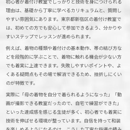
初心者が着付け教室でしっかりと技術を身につけられる
理由は、基礎から丁寧に学べるカリキュラムと、質問し
やすい雰囲気にあります。東京都新宿区の着付け教室で
は、初めての方でも安心して参加できるよう、分かりや
すいステップでレッスンが進められます。
例えば、着物の種類や着付けの基本動作、帯の結び方な
どを段階的に学ぶことで、着物に触れる機会が少ない方
でも着実に上達できます。失敗しやすいポイントや、よ
くある疑問点もその場で解消できるため、挫折しにくい
のが特徴です。
実際に「母の着物を自分で着られるようになった」「動
画が撮影できる教室だったので、自宅で練習ができた」
といった達成感を感じる生徒が多く、初心者でも着実に
技術を伸ばせる環境が整っています。自信を持って和装
を楽しめるようになるのは、こうした丁寧な指導の積み