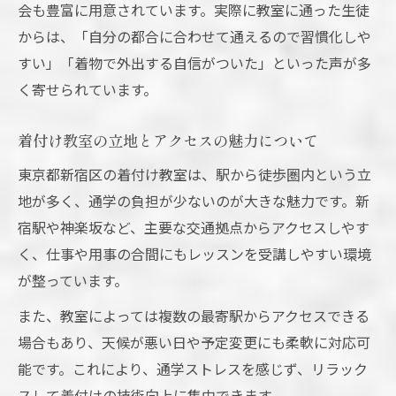
会も豊富に用意されています。実際に教室に通った生徒
からは、「自分の都合に合わせて通えるので習慣化しや
すい」「着物で外出する自信がついた」といった声が多
く寄せられています。
着付け教室の立地とアクセスの魅力について
東京都新宿区の着付け教室は、駅から徒歩圏内という立
地が多く、通学の負担が少ないのが大きな魅力です。新
宿駅や神楽坂など、主要な交通拠点からアクセスしやす
く、仕事や用事の合間にもレッスンを受講しやすい環境
が整っています。
また、教室によっては複数の最寄駅からアクセスできる
場合もあり、天候が悪い日や予定変更にも柔軟に対応可
能です。これにより、通学ストレスを感じず、リラック
スして着付けの技術向上に集中できます。