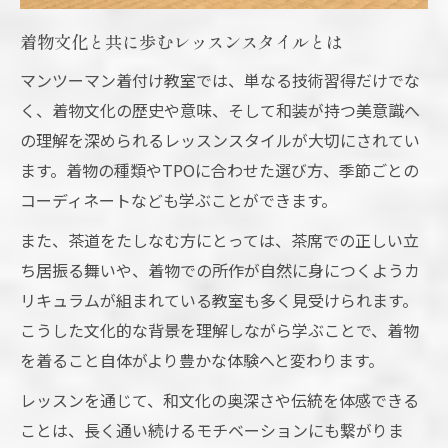
着物文化と共に歩むレッスンスタイルとは
マンツーマン着付け教室では、単なる技術習得だけでな
く、着物文化の歴史や意味、そして和装が持つ美意識へ
の理解を深められるレッスンスタイルが大切にされてい
ます。着物の種類やTPOに合わせた選び方、季節ごとの
コーディネートなども学ぶことができます。
また、茶道をたしなむ方にとっては、茶席での正しい立
ち居振る舞いや、着物での所作が自然に身につくようカ
リキュラムが組まれている教室も多く見受けられます。
こうした文化的な背景を理解しながら学ぶことで、着物
を着ること自体がより豊かな体験へと変わります。
レッスンを通じて、和文化の奥深さや伝統を体感できる
ことは、長く通い続けるモチベーションにも繋がりま