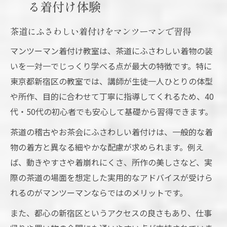
る着付け体験
茶道にふさわしい着付けをマンツーマンで習得
マンツーマン着付け教室は、茶道にふさわしい着物の装
いを一対一でじっくり学べる点が最大の特徴です。特に
東京都新宿区の教室では、講師が生徒一人ひとりの体型
や所作、目的に合わせて丁寧に指導してくれるため、40
代・50代の初心者でも安心して基礎から習得できます。
茶道の稽古やお茶会にふさわしい着付けは、一般的な着
物の着方と異なる細やかな配慮が求められます。例え
ば、動きやすさや着崩れにくさ、所作の美しさなど、実
際の茶道の場面を想定した実用的なアドバイスが受けら
れるのがマンツーマンならではのメリットです。
また、都心の新宿区というアクセスの良さもあり、仕事