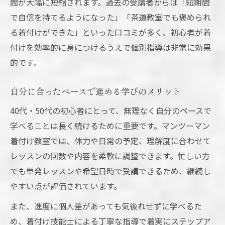
間が大幅に短縮されます。過去の受講者からは「短期間
で自信を持てるようになった」「茶道教室でも褒められ
る着付けができた」といった口コミが多く、初心者が着
付けを効率的に身につけるうえで個別指導は非常に効果
的です。
自分に合ったペースで進める学びのメリット
40代・50代の初心者にとって、無理なく自分のペースで
学べることは長く続けるために重要です。マンツーマン
着付け教室では、体力や日常の予定、理解度に合わせて
レッスンの回数や内容を柔軟に調整できます。忙しい方
でも単発レッスンや希望日時で受講できるため、継続し
やすい点が評価されています。
また、進度に個人差があっても気後れせずに学べるた
め、着付け技能士による丁寧な指導で着実にステップア