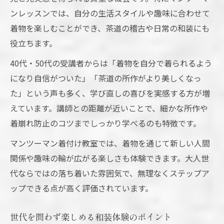
ンレッスンでは、自分の生活スタイルや趣味に合わせて
着物を楽しむことができ、茶道の稽古や日常の和装にも
役立ちます。
40代・50代の受講者からは「着物を自分で着られるよう
になり自信がついた」「茶道の所作がより美しくなっ
た」という声も多く、学び直しの喜びを実感する方が増
えています。講師との距離が近いことで、細かな所作や
着崩れ防止のコツまでしっかり学べるのも特徴です。
マンツーマン着付け教室では、着物を通じて新しい人間
関係や趣味の輪が広がる楽しさも体験できます。大人世
代ならではの落ち着いた雰囲気で、無理なくステップア
ップできる点が高く評価されています。
世代を問わず楽しめる和装体験のポイント