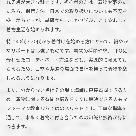
れる点が大きな魅力です。初心者の方は、着物や帯のた
たみ方、保管方法、日常での取り扱いについても不安を
感じがちですが、基礎からしっかり学ぶことで安心して
着物生活を始められます。
特に40代・50代から着付けを始める方にとって、細やか
なサポートは心強いものです。着物の種類や格、TPOに
合わせたコーディネート方法なども、実践的に教えても
らえるため、日常や茶道の場面で自信を持って着物を楽
しめるようになります。
また、分からない点はその場で講師に直接質問できるた
め、着物に関する疑問や悩みをすぐに解決できるのもマ
ンツーマン教室ならではのメリットです。丁寧な指導を
通じて、末永く着物と付き合うための知識と技術が身に
つきます。