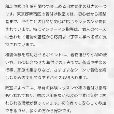
和装体験は年齢を問わず楽しめる日本文化の魅力の一つ
です。東京都新宿区の着付け教室では、初心者から経験
者まで、世代ごとの目的や関心に応じたレッスンが提供
されています。特にマンツーマン指導は、個人のペース
に合わせて着物の基礎から応用まで丁寧に学べる点が支
持されています。
和装体験を成功させるポイントは、着物選びや小物の使
い方、TPOに合わせた着付けの工夫です。茶道や季節の
行事、家族の集まりなど、さまざまなシーンで着物を楽
しむための実用的なアドバイスも得られます。
教室によっては、単発の体験レッスンや袴の着付け指導
も行われており、幅広い年齢層が和装の世界に気軽に触
れられる環境が整っています。初心者でも安心して参加
できる点が、多くの方から好評です。