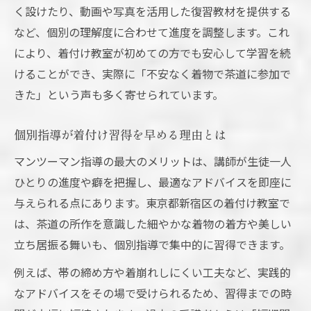
く設けたり、動画や写真を活用した復習教材を提供する
など、個別の理解度に合わせて進度を調整します。これ
により、着付け教室が初めての方でも安心して学習を続
けることができ、実際に「不安なく着物で茶道に参加で
きた」という声も多く寄せられています。
個別指導が着付け習得を早める理由とは
マンツーマン指導の最大のメリットは、講師が生徒一人
ひとりの進度や癖を把握し、最適なアドバイスを即座に
与えられる点にあります。東京都新宿区の着付け教室で
は、茶道の所作を意識した細やかな着物の着方や美しい
立ち居振る舞いも、個別指導で集中的に習得できます。
例えば、帯の締め方や着崩れしにくい工夫など、実践的
なアドバイスをその場で受けられるため、習得までの時