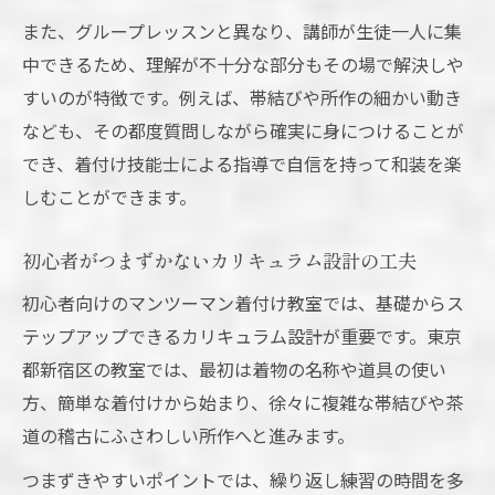
また、グループレッスンと異なり、講師が生徒一人に集
中できるため、理解が不十分な部分もその場で解決しや
すいのが特徴です。例えば、帯結びや所作の細かい動き
なども、その都度質問しながら確実に身につけることが
でき、着付け技能士による指導で自信を持って和装を楽
しむことができます。
初心者がつまずかないカリキュラム設計の工夫
初心者向けのマンツーマン着付け教室では、基礎からス
テップアップできるカリキュラム設計が重要です。東京
都新宿区の教室では、最初は着物の名称や道具の使い
方、簡単な着付けから始まり、徐々に複雑な帯結びや茶
道の稽古にふさわしい所作へと進みます。
つまずきやすいポイントでは、繰り返し練習の時間を多