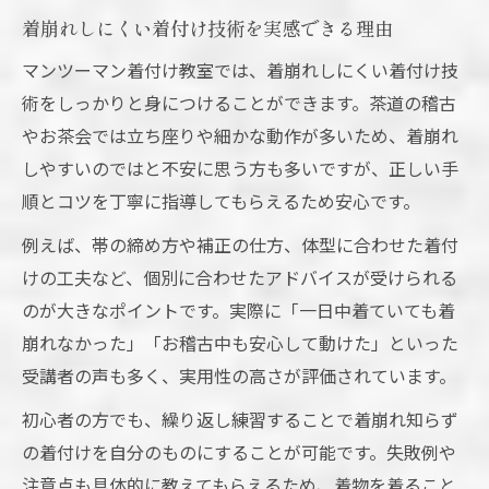
着崩れしにくい着付け技術を実感できる理由
マンツーマン着付け教室では、着崩れしにくい着付け技
術をしっかりと身につけることができます。茶道の稽古
やお茶会では立ち座りや細かな動作が多いため、着崩れ
しやすいのではと不安に思う方も多いですが、正しい手
順とコツを丁寧に指導してもらえるため安心です。
例えば、帯の締め方や補正の仕方、体型に合わせた着付
けの工夫など、個別に合わせたアドバイスが受けられる
のが大きなポイントです。実際に「一日中着ていても着
崩れなかった」「お稽古中も安心して動けた」といった
受講者の声も多く、実用性の高さが評価されています。
初心者の方でも、繰り返し練習することで着崩れ知らず
の着付けを自分のものにすることが可能です。失敗例や
注意点も具体的に教えてもらえるため、着物を着ること