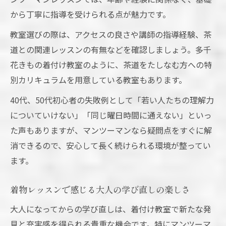
から丁寧に指導を受けられる点が魅力です。
教室選びの際は、アクセスの良さや講師の指導経験、茶
道との関連レッスンの有無などを確認しましょう。多千
花きもの着付け教室のように、茶道をたしなむ方への特
別カリキュラムを用意している教室もあります。
40代、50代初心者の失敗例として「若い人たちの理解力
についていけない」「同じ曜日時間に通えない」といっ
た声もありますが、マンツーマンなら疑問点をすぐに解
消できるので、安心して長く続けられる環境が整ってい
ます。
着物レッスンで感じる大人の学び直しの楽しさ
大人になってからの学び直しは、着付け教室で新たな発
見と充実感を得られる貴重な機会です。特にマンツーマ