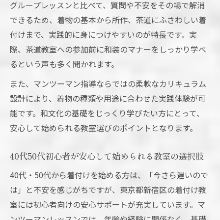
グループレッスンと比べて、質問や不安をその場で解消
できるため、着物の基本から所作、茶道にふさわしい着
付けまで、実践的に身につけやすいのが特長です。実
際、茶道教室への参加前に和装のマナーをしっかり学べ
るという声も多く聞かれます。
また、マンツーマン指導ならではの柔軟なカリキュラム
設計により、着物の種類や用途に合わせた実践体験が可
能です。和文化の基礎をじっくり学びたい方にとって、
安心して始められる教室選びのポイントとなります。
40代50代初心者が安心して始められる教室の選択肢
40代・50代から着付けを始める方は、「今さら遅いので
は」と不安を感じがちですが、東京都新宿区の着付け教
室には初心者向けの安心サポートが充実しています。マ
ンツーマンレッスンでは、年齢や経験に関係なく、基礎