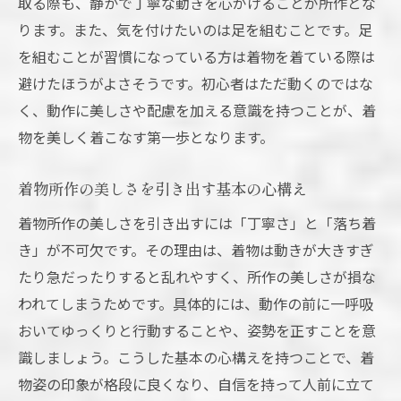
取る際も、静かで丁寧な動きを心がけることが所作とな
ります。また、気を付けたいのは足を組むことです。足
を組むことが習慣になっている方は着物を着ている際は
避けたほうがよさそうです。初心者はただ動くのではな
く、動作に美しさや配慮を加える意識を持つことが、着
物を美しく着こなす第一歩となります。
着物所作の美しさを引き出す基本の心構え
着物所作の美しさを引き出すには「丁寧さ」と「落ち着
き」が不可欠です。その理由は、着物は動きが大きすぎ
たり急だったりすると乱れやすく、所作の美しさが損な
われてしまうためです。具体的には、動作の前に一呼吸
おいてゆっくりと行動することや、姿勢を正すことを意
識しましょう。こうした基本の心構えを持つことで、着
物姿の印象が格段に良くなり、自信を持って人前に立て