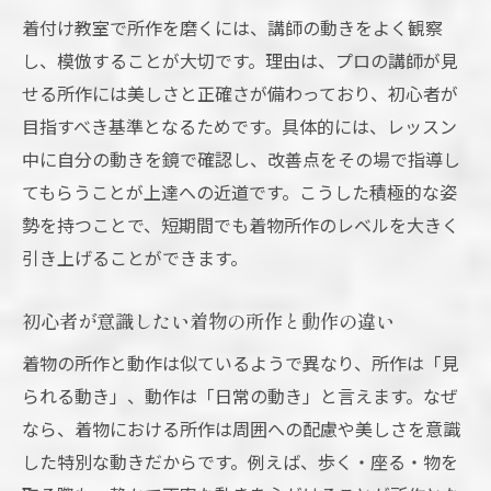
着付け教室で所作を磨くには、講師の動きをよく観察
し、模倣することが大切です。理由は、プロの講師が見
せる所作には美しさと正確さが備わっており、初心者が
目指すべき基準となるためです。具体的には、レッスン
中に自分の動きを鏡で確認し、改善点をその場で指導し
てもらうことが上達への近道です。こうした積極的な姿
勢を持つことで、短期間でも着物所作のレベルを大きく
引き上げることができます。
初心者が意識したい着物の所作と動作の違い
着物の所作と動作は似ているようで異なり、所作は「見
られる動き」、動作は「日常の動き」と言えます。なぜ
なら、着物における所作は周囲への配慮や美しさを意識
した特別な動きだからです。例えば、歩く・座る・物を