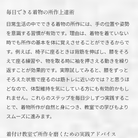
毎日できる着物の所作上達術
日常生活の中でできる着物の所作には、手の位置や姿勢
を意識する習慣が有効です。理由は、着物を着ていない
時でも所作の基本を体に覚えさせることができるからで
す。例えば、椅子に座るときは背筋を伸ばし、膝をそろ
えて座る練習や、物を取る時に袖を押さえる動きを繰り
返すことが効果的です。実際試してみると、膝をずっと
そろえた状態で座るのは筋トレに近いのでは？と思うほ
どなので、体型維持を気にしている方にも有効的かもし
れません。これらのステップを毎日少しずつ実践するこ
とで、着物所作が自然と身につき、教室での学びもより
スムーズに進みます。
着付け教室で所作を磨くための実践アドバイス