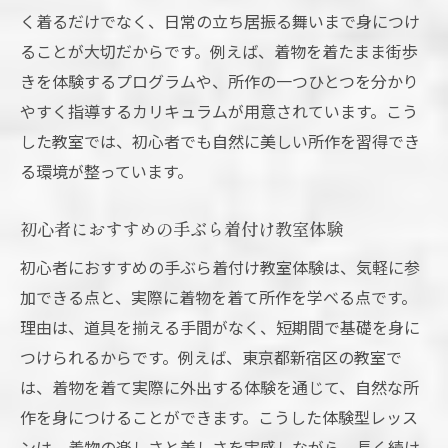
く着るだけでなく、日常の立ち居振る舞いまで身につけ
ることが大切だからです。例えば、着物を着たまま街歩
きを体験するプログラムや、所作の一つひとつを分かり
やすく指導するカリキュラムが用意されています。こう
した教室では、初心者でも自然に美しい所作を習得でき
る環境が整っています。
初心者におすすめの手ぶら着付け教室体験
初心者におすすめの手ぶら着付け教室体験は、気軽に参
加できる点と、実際に着物を着て所作を学べる点です。
理由は、道具を揃える手間がなく、短期間で基礎を身に
つけられるからです。例えば、東京都新宿区の教室で
は、着物を着て実際に外出する体験を通じて、自然な所
作を身につけることができます。こうした体験型レッス
ンは、着物の楽しさと美しさを実感しながら、長く続け