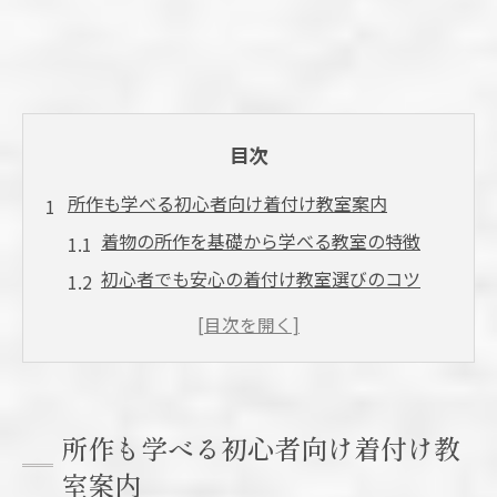
目次
所作も学べる初心者向け着付け教室案内
着物の所作を基礎から学べる教室の特徴
初心者でも安心の着付け教室選びのコツ
着物の所作指導の充実した教室の見分け方
着付け教室おすすめポイントと所作習得法
着物所作と着付けが両方学べる環境の魅力
個人指導で着物所作を丁寧に身につける方
所作も学べる初心者向け着付け教
法
室案内