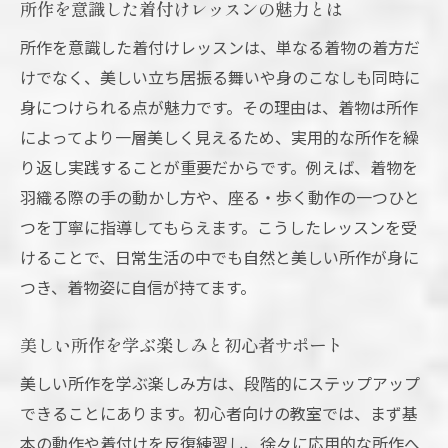
所作を意識した着付けレッスンの魅力とは
所作を意識した着付けレッスンは、単なる着物の着方だ
けでなく、美しい立ち居振る舞いや身のこなしも同時に
身につけられる点が魅力です。その理由は、着物は所作
によってより一層美しく見えるため、実用的な所作を繰
り返し実践することが重要だからです。例えば、着物を
羽織る際の手の動かし方や、座る・歩く動作の一つひと
つを丁寧に指導してもらえます。こうしたレッスンを受
けることで、日常生活の中でも自然と美しい所作が身に
つき、着物姿に自信が持てます。
美しい所作を学ぶ楽しみと初心者サポート
美しい所作を学ぶ楽しみ方は、段階的にステップアップ
できることにあります。初心者向けの教室では、まず基
本の動作や着付けを反復練習し、徐々に応用的な所作へ