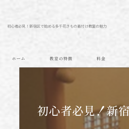
初心者必見！新宿区で始める多千花きもの着付け教室の魅力
ホーム
教室の特徴
料金
予約方法
初心者必見！新