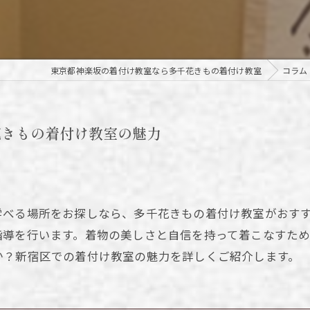
茶道
東京都神楽坂の着付け教室なら多千花きもの着付け教室
コラム
花きもの着付け教室の魅力
学べる場所をお探しなら、多千花きもの着付け教室がおす
指導を行います。着物の美しさと自信を持って着こなすた
か？新宿区での着付け教室の魅力を詳しくご紹介します。