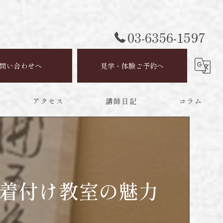
03-6356-1597
問い合わせへ
見学・体験ご予約へ
アクセス
講師日記
コラム
着付け教室の魅力