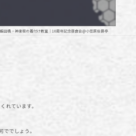
飯田橋・神楽坂の着付け教室｜10周年記念昼食会@小笠原伯爵亭
てくれています。
何ででしょう。