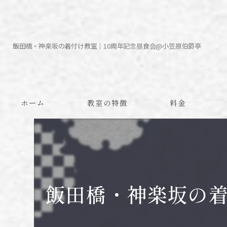
飯田橋・神楽坂の着付け教室｜10周年記念昼食会@小笠原伯爵亭
ホーム
教室の特徴
料金
予約方法
飯田橋・神楽坂の着