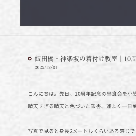
飯田橋・神楽坂の着付け教室｜10
2025/12/01
こんにちは。先日、10周年記念の昼食会を小
晴天すぎる晴天と色づいた銀杏、運よく一日
写真で見ると身長2メートルくらいある感じ