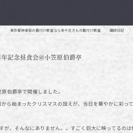
茶道
東京都神楽坂の着付け教室なら多千花きもの着付け教室
講師日記
周年記念昼食会@小笠原伯爵亭
笠原伯爵亭で開催しました。
前から始まったクリスマスの設えが、当日を華やかに彩っ
ですが、そんなにありません。。すごく巨大に映ってるのは