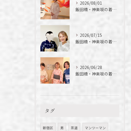
2026/08/01
飯田橋・神楽坂の着付け教室｜夏の着物の魅力
2026/07/15
飯田橋・神楽坂の着付け教室｜短期間でここまでできる！徒さん実例ご紹介
2026/06/28
飯田橋・神楽坂の着付け教室｜今年初の浴衣、落語を楽しんできました
タグ
新宿区
男
茶道
マンツーマン