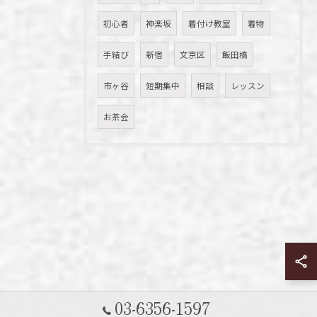
初心者
神楽坂
着付け教室
着物
手結び
新宿
文京区
飯田橋
市ヶ谷
短期集中
相談
レッスン
お茶会
03-6356-1597