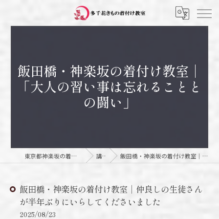
飯田橋・神楽坂の着付け教室｜
「大人の習い事は忘れることと
の闘い」
東京都神楽坂の着付け教室なら多千花きもの着付け教室
講師日記
飯田橋・神楽坂の着付け教室｜仲良しの生徒さんが半年ぶりにいらしてくださいました
飯田橋・神楽坂の着付け教室｜仲良しの生徒さん
が半年ぶりにいらしてくださいました
2025/08/23