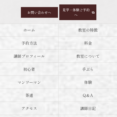
見学・体験ご予約
お問い合わせへ
へ
ホーム
教室の特徴
予約方法
料金
講師プロフィール
教室について
初心者
手ぶら
マンツーマン
体験
茶道
Q＆A
アクセス
講師日記