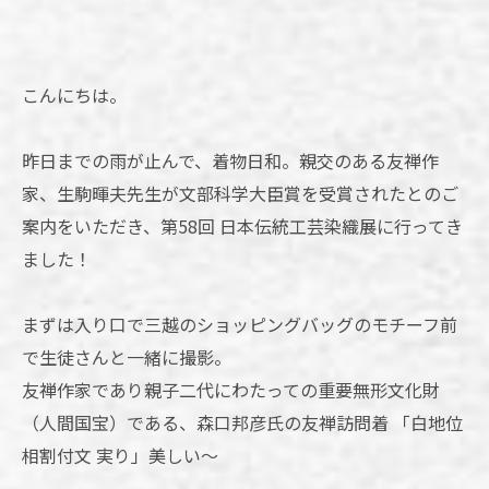
こんにちは。
昨日までの雨が止んで、着物日和。親交のある友禅作
家、生駒暉夫先生が文部科学大臣賞を受賞されたとのご
案内をいただき、第58回 日本伝統工芸染織展に行ってき
ました！
まずは入り口で三越のショッピングバッグのモチーフ前
で生徒さんと一緒に撮影。
友禅作家であり親子二代にわたっての重要無形文化財
（人間国宝）である、森口邦彦氏の友禅訪問着 「白地位
相割付文 実り」美しい～