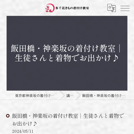
飯田橋・神楽坂の着付け教室｜
生徒さんと着物でお出かけ♪
東京都神楽坂の着付け教室なら多千花きもの着付け教室
講師日記
飯田橋・神楽坂の着付け教室｜生徒さんと着物でお出かけ♪
飯田橋・神楽坂の着付け教室｜生徒さんと着物で
お出かけ♪
2024/05/11