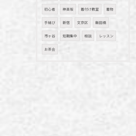
初心者
神楽坂
着付け教室
着物
手結び
新宿
文京区
飯田橋
市ヶ谷
短期集中
相談
レッスン
お茶会