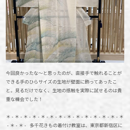
今回良かったな～と思ったのが、直接手で触れることが
できる手のひらサイズの生地が壁面に飾ってあったこ
と。見るだけでなく、生地の感触を実際に試せるのは貴
重な機会でした！
＊ - ＊ - ＊ - ＊ - ＊ - ＊ - ＊ - ＊ - ＊ - ＊ - ＊ - ＊ - ＊ - ＊
- ＊ - ＊ - 多千花きもの着付け教室は、東京都新宿区に