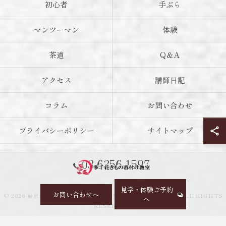
初心者
手ぶら
マンツーマン
体験
茶道
Q＆A
アクセス
講師日記
コラム
お問い合わせ
プライバシーポリシー
サイトマップ
03-6356-1597
見学・体験ご予約
お問い合わせへ
© 2026 東京都神楽坂の着付け教室なら多千花きもの着付け教室 ALL RIGHTS
へ
RESERVED.