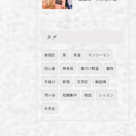
タグ
新宿区
男
茶道
マンツーマン
初心者
神楽坂
着付け教室
着物
手結び
新宿
文京区
飯田橋
市ヶ谷
短期集中
相談
レッスン
お茶会