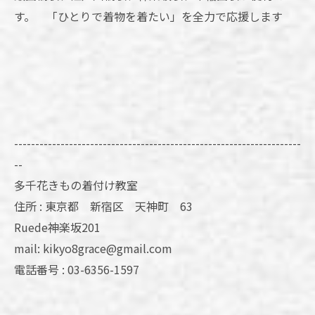
す。 「ひとりで着物を着たい」を全力で応援します
--------------------------------------------------------------------
--
多千花きもの着付け教室
住所 : 東京都 新宿区 天神町 63
Ruede神楽坂201
mail: kikyo8grace@gmail.com
電話番号 : 03-6356-1597