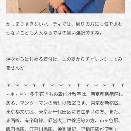
かしまりすぎないパーティでは、周りの方にも気を遣わ
せないことも大人ならではの賢い選択ですね。
浴衣からはじめる着付け、この夏からチャレンジしてみ
ませんか
＊ - ＊ - ＊ - ＊ - ＊ - ＊ - ＊ - ＊ - ＊ - ＊ - ＊ - ＊ - ＊ - ＊
- ＊ - ＊ - 多千花きもの着付け教室は、東京都新宿区に
ある、マンツーマンの着付け教室です。 東京都新宿区、
東京都文京区、東京都千代田区にお住まいの方、また、
東西線、有楽町線、都営大江戸線沿線の方、市ヶ谷駅、
飯田橋駅、江戸川橋駅、神楽坂駅、早稲田駅が便利で