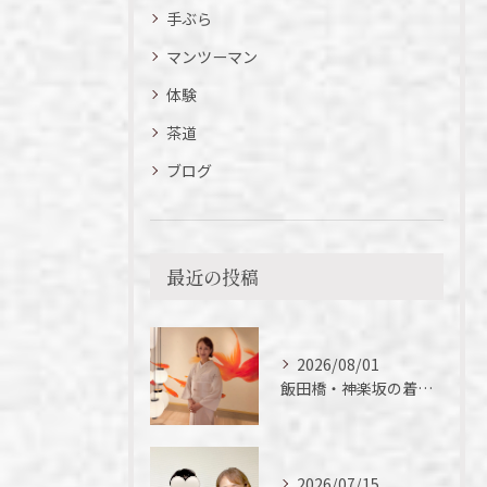
手ぶら
マンツーマン
体験
茶道
ブログ
最近の投稿
2026/08/01
飯田橋・神楽坂の着付け教室｜夏の着物の魅力
2026/07/15