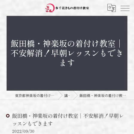
飯田橋・神楽坂の着付け教室｜
不安解消！早朝レッスンもでき
ます
東京都神楽坂の着付け教室なら多千花きもの着付け教室
講師日記
飯田橋・神楽坂の着付け教室｜不安解消！早朝レッスンもできます
飯田橋・神楽坂の着付け教室｜不安解消！早朝レ
ッスンもできます
2022/09/30