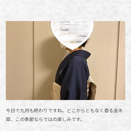
今日で九月も終わりですね。どこからともなく香る金木
犀、この季節ならではの楽しみです。