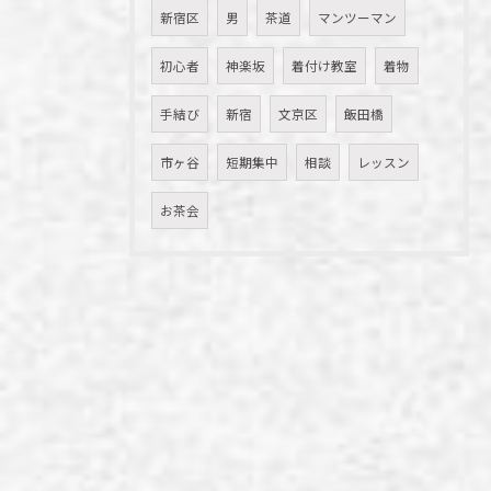
新宿区
男
茶道
マンツーマン
初心者
神楽坂
着付け教室
着物
手結び
新宿
文京区
飯田橋
市ヶ谷
短期集中
相談
レッスン
お茶会