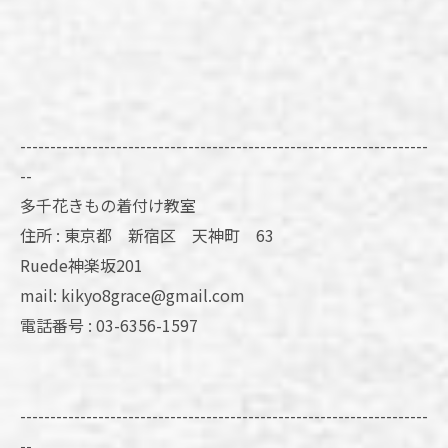
--------------------------------------------------------------------
--
多千花きもの着付け教室
住所 : 東京都 新宿区 天神町 63
Ruede神楽坂201
mail: kikyo8grace@gmail.com
電話番号 : 03-6356-1597
--------------------------------------------------------------------
--