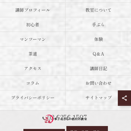
講師プロフィール
教室について
初心者
手ぶら
マンツーマン
体験
茶道
Q＆A
アクセス
講師日記
コラム
お問い合わせ
プライバシーポリシー
サイトマップ
03-6356-1597