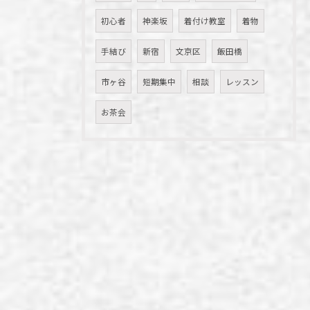
初心者
神楽坂
着付け教室
着物
手結び
新宿
文京区
飯田橋
市ヶ谷
短期集中
相談
レッスン
お茶会