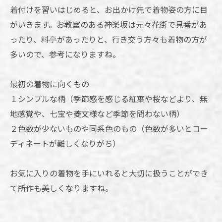
着付けを習いはじめると、お出かけ先で着物姿の方に目
がいきます。お教室のある神楽坂は元々花街で見番があ
ったり、料亭があったりと、行き交う方々も着物の方が
多いので、参考になりますね。
最初の着物に向くもの
１シンプルな柄（季節感を感じる紅葉や桜などより、無
地感覚や、七宝や菱文様など季節を問わない柄）
２色数が少ないものや同系色のもの（色数が多いとコー
ディネートが難しくなりがち）
お気に入りの着物を手にいれると大切に扱うことができ
て所作も美しくなりますね。