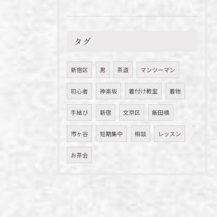
タグ
新宿区
男
茶道
マンツーマン
初心者
神楽坂
着付け教室
着物
手結び
新宿
文京区
飯田橋
市ヶ谷
短期集中
相談
レッスン
お茶会