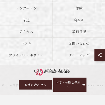
マンツーマン
体験
茶道
Q＆A
アクセス
講師日記
コラム
お問い合わせ
プライバシーポリシー
サイトマップ
03-6356-1597
見学・体験ご予約
お問い合わせへ
© 2026 東京都神楽坂の着付け教室なら多千花きもの着付け教室 ALL RIGHTS
へ
RESERVED.