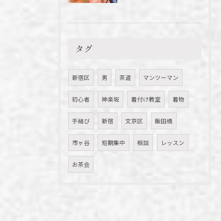
タグ
新宿区
男
茶道
マンツーマン
初心者
神楽坂
着付け教室
着物
手結び
新宿
文京区
飯田橋
市ヶ谷
短期集中
相談
レッスン
お茶会