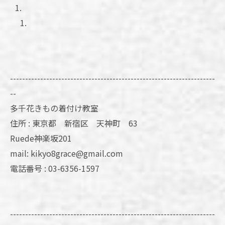
--------------------------------------------------------------------
--
多千花きもの着付け教室
住所 : 東京都 新宿区 天神町 63
Ruede神楽坂201
mail: kikyo8grace@gmail.com
電話番号 : 03-6356-1597
--------------------------------------------------------------------