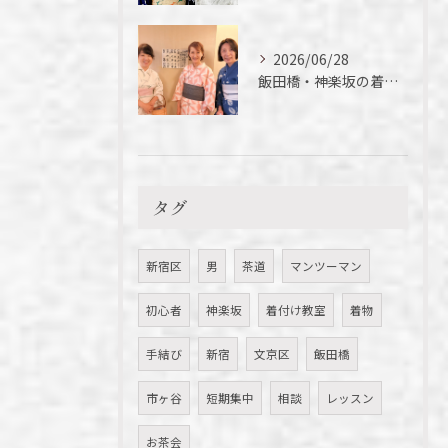
2026/06/28
飯田橋・神楽坂の着付け教室｜今年初の浴衣、落語を楽しんできました
タグ
新宿区
男
茶道
マンツーマン
初心者
神楽坂
着付け教室
着物
手結び
新宿
文京区
飯田橋
市ヶ谷
短期集中
相談
レッスン
お茶会