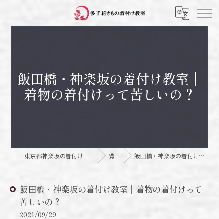
飯田橋・神楽坂の着付け教室｜
着物の着付けって苦しいの？
東京都神楽坂の着付け教室なら多千花きもの着付け教室
講師日記
飯田橋・神楽坂の着付け教室｜着物の着付けって苦しいの？
飯田橋・神楽坂の着付け教室｜着物の着付けって
苦しいの？
2021/09/29